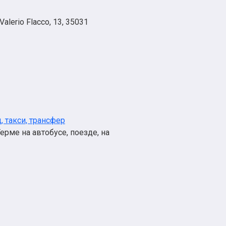
alerio Flacco, 13, 35031
, такси, трансфер
ерме на автобусе, поезде, на