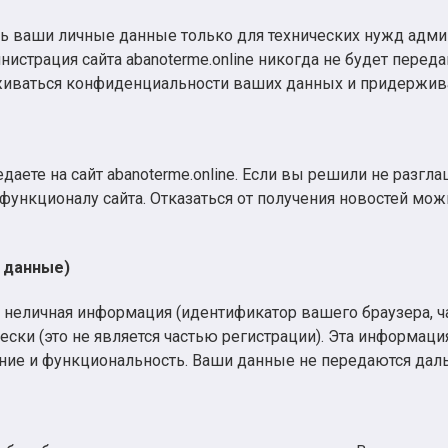
ать ваши личные данные только для технических нужд адм
нистрация сайта abanoterme.online никогда не будет пере
ерживаться конфиденциальности ваших данных и придержив
ете на сайт abanoterme.online. Если вы решили не разглаш
функционалу сайта. Отказаться от получения новостей мож
 данные)
 неличная информация (идентификатор вашего браузера, ч
ски (это не является частью регистрации). Эта информаци
ние и функциональность. Ваши данные не передаются даль