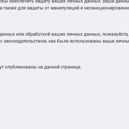
, чтобы обеспечить защиту ваших личных данных. Ваши дан
 также для защиты от манипуляций и несанкционированно
данных или обработкой ваших личных данных, пожалуйста, 
 с законодательством, как были использованы ваши личн
т опубликованы на данной странице.