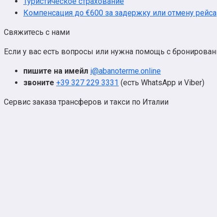
Туристическое страхование
Компенсация до €600 за задержку или отмену рейса
Свяжитесь с нами
Если у вас есть вопросы или нужна помощь с бронировани
пишите на имейл
i@abanoterme.online
звоните
+39 327 229 3331
(есть WhatsApp и Viber)
Сервис заказа трансферов и такси по Италии