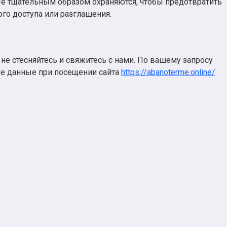
ные тщательным образом охраняются, чтобы предотвратить
го доступа или разглашения.
не стесняйтесь и свяжитесь с нами. По вашему запросу
ые данные при посещении сайта
https://abanoterme.online/