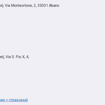
, Via Monteortone, 2, 35031 Abano
*
 Via S. Pio X, 4,
ер + страховка)