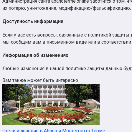
Администрация сайта abanoterme.online заботится о том
их потерю, уничтожение, модификацию/фальсификацию, а
Доступность информации
Если у вас есть вопросы, связанные с политикой защиты 
мы сообщим вам в письменном виде или в соответствии
Информация об изменениях
Любые изменения в нашей политике защиты данных буду
Вам также может быть интересно
Отели и лечение в Абано и Монтегротто Терме