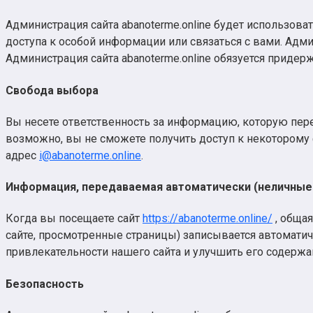
Администрация сайта abanoterme.online будет использов
доступа к особой информации или связаться с вами. Адми
Администрация сайта abanoterme.online обязуется прид
Свобода выбора
Вы несете ответственность за информацию, которую переда
возможно, вы не сможете получить доступ к некоторому 
адрес
i@abanoterme.online
.
Информация, передаваемая автоматически (неличные
Когда вы посещаете сайт
https://abanoterme.online/
, общая
сайте, просмотренные страницы) записывается автоматиче
привлекательности нашего сайта и улучшить его содержа
Безопасность