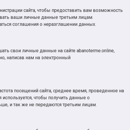
инистрации сайта, чтобы предоставить вам возможность
давать ваши личные данные третьим лицам.
аться соглашения о неразглашении данных.
ать свои личные данные на сайте abanoterme.online,
но, написав нам на электронный
астота посещений сайта, среднее время, проведенное на
я используется, чтобы получить данные о
ше, и так же не передаются третьим лицам.